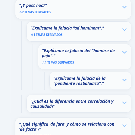
"¿Y post hoc?"
2 TEMAS DERIVADOS
"Explícame la falacia "ad hominem"."
1 TEMAS DERIVADOS
"Explícame la falacia del "hombre de
paja"."
1 TEMAS DERIVADOS
"Explícame la falacia de la
"pendiente resbaladiza"."
"¿Cuál es la diferencia entre correlación y
causalidad?"
"¿Qué significa 'de jure' y cómo se relaciona con
'de facto'?"