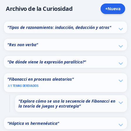
Archivo de la Curiosidad
+
Nueva
"Tipos de razonamiento: inducción, deducción y otros"
"Res non verba"
"De dónde viene la expresión paralítico?"
"Fibonacci en procesos aleatorios"
1 TEMAS DERIVADOS
"Explora cómo se usa la secuencia de Fibonacci en
la teoría de juegos y estrategia"
"Háptica vs hermenéutica"