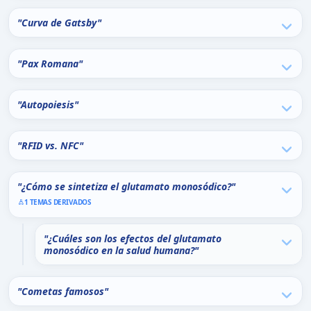
"Curva de Gatsby"
"Pax Romana"
"Autopoiesis"
"RFID vs. NFC"
"¿Cómo se sintetiza el glutamato monosódico?"
1 TEMAS DERIVADOS
"¿Cuáles son los efectos del glutamato
monosódico en la salud humana?"
"Cometas famosos"